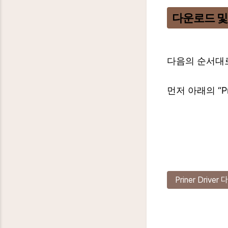
다운로드 및
다음의 순서대로
먼저 아래의 “P
Priner Drive