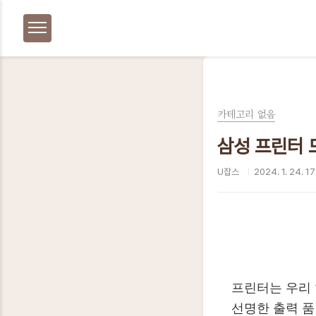
본문 바로가기
카테고리 없음
삼성 프린터 
U잡스
2024. 1. 24. 17
프린터는 우리 
선명한 출력 품