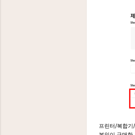
프린터/복합기/
본인이 구매한 